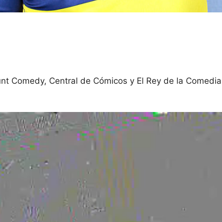
nt Comedy, Central de Cómicos y El Rey de la Comedia