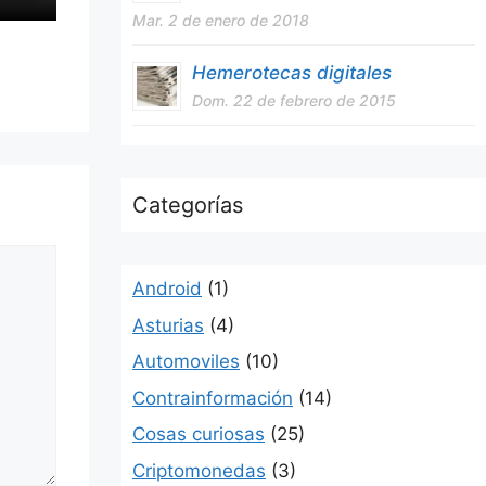
Mar. 2 de enero de 2018
Hemerotecas digitales
Dom. 22 de febrero de 2015
Categorías
Android
(1)
Asturias
(4)
Automoviles
(10)
Contrainformación
(14)
Cosas curiosas
(25)
Criptomonedas
(3)