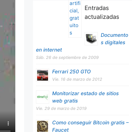
Entradas
actualizadas
Documento
s digitales
en internet
Sáb. 26 de septiembre de 2009
Ferrari 250 GTO
Vie. 16 de marzo de 2012
Monitorizar estado de sitios
web gratis
Vie. 29 de marzo de 2019
Como conseguir Bitcoin gratis –
Faucet