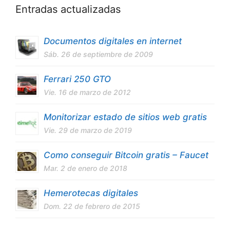
Entradas actualizadas
Documentos digitales en internet
Sáb. 26 de septiembre de 2009
Ferrari 250 GTO
Vie. 16 de marzo de 2012
Monitorizar estado de sitios web gratis
Vie. 29 de marzo de 2019
Como conseguir Bitcoin gratis – Faucet
Mar. 2 de enero de 2018
Hemerotecas digitales
Dom. 22 de febrero de 2015