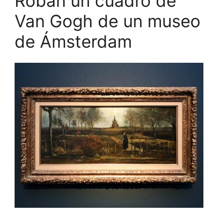
Roban un cuadro de
Van Gogh de un museo
de Ámsterdam