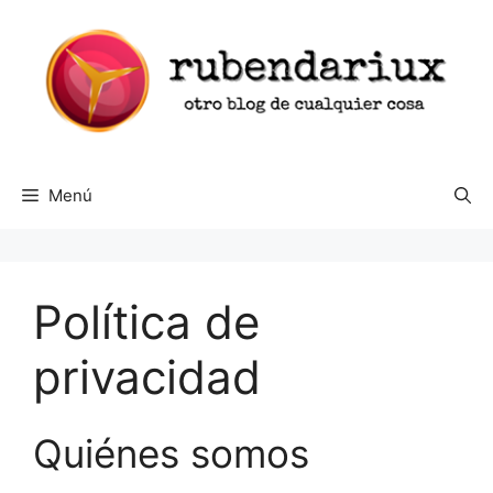
Saltar
al
contenido
Menú
Política de
privacidad
Quiénes somos