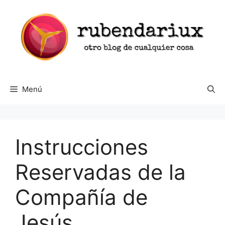
Saltar
al
contenido
Menú
Instrucciones
Reservadas de la
Compañía de
Jesús