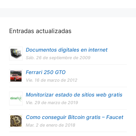
Entradas actualizadas
Documentos digitales en internet
Sáb. 26 de septiembre de 2009
Ferrari 250 GTO
Vie. 16 de marzo de 2012
Monitorizar estado de sitios web gratis
Vie. 29 de marzo de 2019
Como conseguir Bitcoin gratis – Faucet
Mar. 2 de enero de 2018