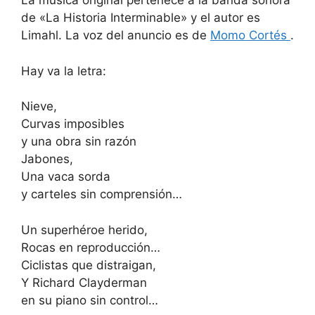
La música original pertenece a la banda sonora
de «La Historia Interminable» y el autor es
Limahl. La voz del anuncio es de
Momo Cortés
.
Hay va la letra:
Nieve,
Curvas imposibles
y una obra sin razón
Jabones,
Una vaca sorda
y carteles sin comprensión…
Un superhéroe herido,
Rocas en reproducción…
Ciclistas que distraigan,
Y Richard Clayderman
en su piano sin control…