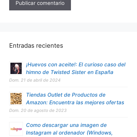
Entradas recientes
¡Huevos con aceite!: El curioso caso del
himno de Twisted Sister en España
Dom. 21 de abril de 2024
Tiendas Outlet de Productos de
Amazon: Encuentra las mejores ofertas
Dom. 20 de agosto de 2023
Como descargar una imagen de
Instagram al ordenador (Windows,