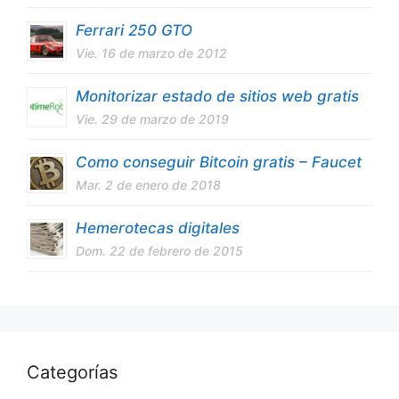
Ferrari 250 GTO
Vie. 16 de marzo de 2012
Monitorizar estado de sitios web gratis
Vie. 29 de marzo de 2019
Como conseguir Bitcoin gratis – Faucet
Mar. 2 de enero de 2018
Hemerotecas digitales
Dom. 22 de febrero de 2015
Categorías