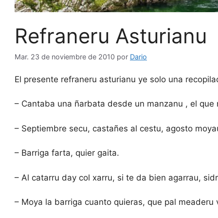
Refraneru Asturianu
Mar. 23 de noviembre de 2010
por
Dario
El presente refraneru asturianu ye solo una recopila
– Cantaba una ñarbata desde un manzanu , el que n
– Septiembre secu, castañes al cestu, agosto moya
– Barriga farta, quier gaita.
– Al catarru day col xarru, si te da bien agarrau, sid
– Moya la barriga cuanto quieras, que pal meaderu 