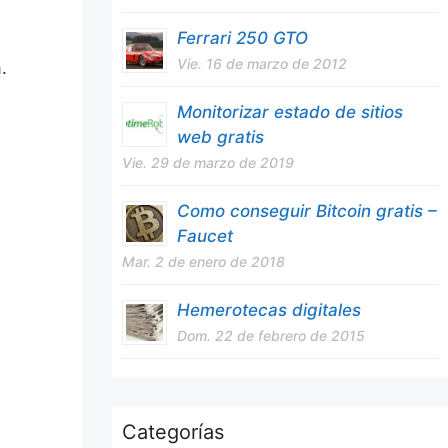
Ferrari 250 GTO
Vie. 16 de marzo de 2012
.
Monitorizar estado de sitios
web gratis
Vie. 29 de marzo de 2019
Como conseguir Bitcoin gratis –
Faucet
Mar. 2 de enero de 2018
Hemerotecas digitales
Dom. 22 de febrero de 2015
Categorías