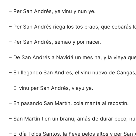
– Per San Andrés, ye vinu y nun ye.
– Per San Andrés riega los tos praos, que cebarás l
– Per San Andrés, semao y por nacer.
– De San Andrés a Navidá un mes ha, y la vieya que
– En llegando San Andrés, el vinu nuevo de Cangas
– El vinu per San Andrés, vieyu ye.
– En pasando San Martín, cola manta al recostín.
– San Martín tien un branu; amás de durar poco, nun
– El día Tolos Santos, la ñeve pelos altos y per San 