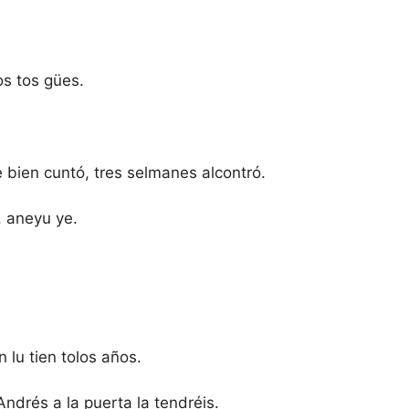
os tos gües.
 bien cuntó, tres selmanes alcontró.
, aneyu ye.
 lu tien tolos años.
Andrés a la puerta la tendréis.