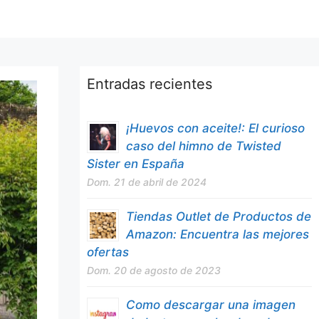
Entradas recientes
¡Huevos con aceite!: El curioso
caso del himno de Twisted
Sister en España
Dom. 21 de abril de 2024
Tiendas Outlet de Productos de
Amazon: Encuentra las mejores
ofertas
Dom. 20 de agosto de 2023
Como descargar una imagen