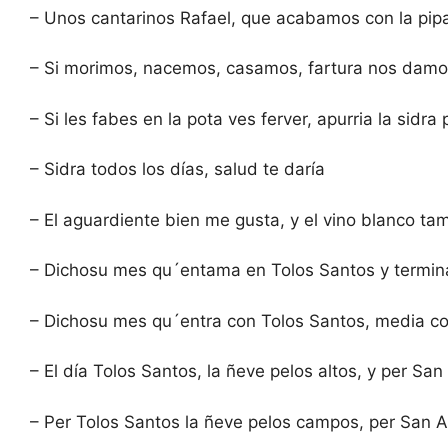
– Unos cantarinos Rafael, que acabamos con la pipa
– Si morimos, nacemos, casamos, fartura nos damos
– Si les fabes en la pota ves ferver, apurria la sidra
– Sidra todos los días, salud te daría
– El aguardiente bien me gusta, y el vino blanco tam
– Dichosu mes qu´entama en Tolos Santos y termin
– Dichosu mes qu´entra con Tolos Santos, media co
– El día Tolos Santos, la ñeve pelos altos, y per San
– Per Tolos Santos la ñeve pelos campos, per San 