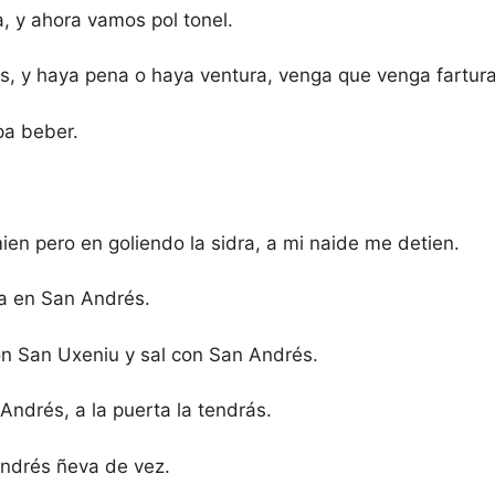
, y ahora vamos pol tonel.
, y haya pena o haya ventura, venga que venga fartura
 pa beber.
ien pero en goliendo la sidra, a mi naide me detien.
a en San Andrés.
n San Uxeniu y sal con San Andrés.
 Andrés, a la puerta la tendrás.
Andrés ñeva de vez.