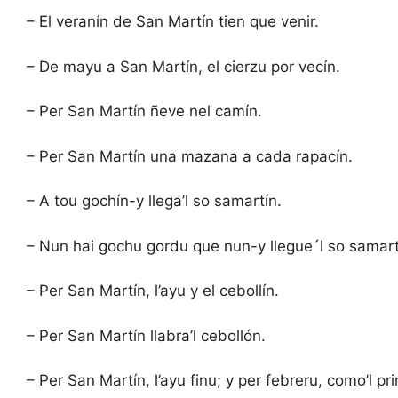
– El veranín de San Martín tien que venir.
– De mayu a San Martín, el cierzu por vecín.
– Per San Martín ñeve nel camín.
– Per San Martín una mazana a cada rapacín.
– A tou gochín-y llega’l so samartín.
– Nun hai gochu gordu que nun-y llegue´l so samart
– Per San Martín, l’ayu y el cebollín.
– Per San Martín llabra’l cebollón.
– Per San Martín, l’ayu finu; y per febreru, como’l pr