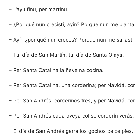
– L’ayu finu, per martinu.
– ¿Por qué nun crecisti, ayín? Porque nun me planta
– Ayín ¿por qué nun creces? Porque nun me sallasti
– Tal día de San Martín, tal día de Santa Olaya.
– Per Santa Catalina la ñeve na cocina.
– Per Santa Catalina, una corderina; per Navidá, co
– Per San Andrés, corderinos tres, y per Navidá, co
– Per San Andrés cada oveya col so corderín verás,
– El día de San Andrés garra los gochos pelos pies.