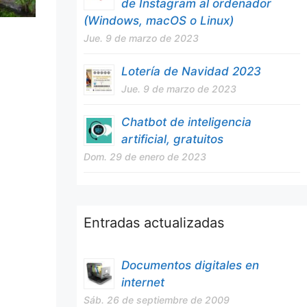
de Instagram al ordenador
(Windows, macOS o Linux)
Jue. 9 de marzo de 2023
Lotería de Navidad 2023
Jue. 9 de marzo de 2023
Chatbot de inteligencia
artificial, gratuitos
Dom. 29 de enero de 2023
Entradas actualizadas
Documentos digitales en
internet
Sáb. 26 de septiembre de 2009