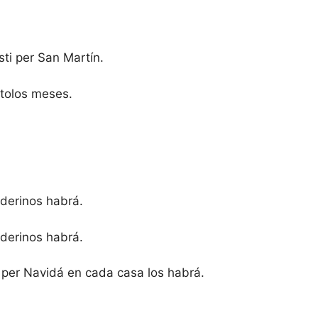
sti per San Martín.
 tolos meses.
rderinos habrá.
rderinos habrá.
 per Navidá en cada casa los habrá.