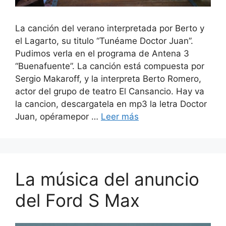
La canción del verano interpretada por Berto y
el Lagarto, su titulo “Tunéame Doctor Juan”.
Pudimos verla en el programa de Antena 3
“Buenafuente”. La canción está compuesta por
Sergio Makaroff, y la interpreta Berto Romero,
actor del grupo de teatro El Cansancio. Hay va
la cancion, descargatela en mp3 la letra Doctor
Juan, opéramepor …
Leer más
La música del anuncio
del Ford S Max