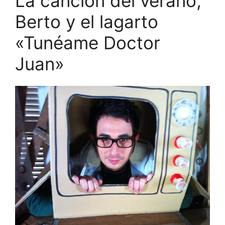
La canción del verano,
Berto y el lagarto
«Tunéame Doctor
Juan»